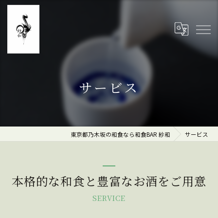
サービス
東京都乃木坂の和食なら和食BAR 紗和
サービス
本格的な和食と豊富なお酒をご用意
SERVICE