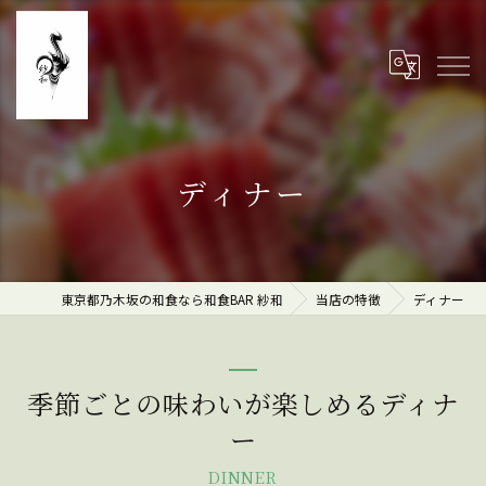
ディナー
東京都乃木坂の和食なら和食BAR 紗和
当店の特徴
ディナー
季節ごとの味わいが楽しめるディナ
ー
DINNER